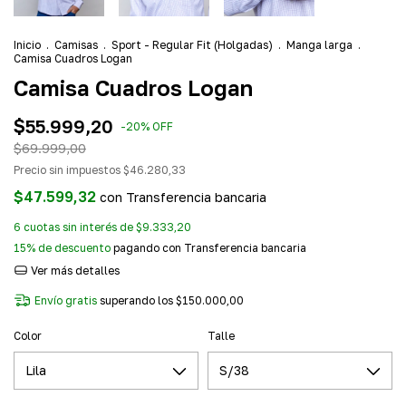
Inicio
.
Camisas
.
Sport - Regular Fit (Holgadas)
.
Manga larga
.
Camisa Cuadros Logan
Camisa Cuadros Logan
$55.999,20
-
20
%
OFF
$69.999,00
Precio sin impuestos
$46.280,33
$47.599,32
con
Transferencia bancaria
6
cuotas sin interés de
$9.333,20
15% de descuento
pagando con Transferencia bancaria
Ver más detalles
Envío gratis
superando los
$150.000,00
Color
Talle