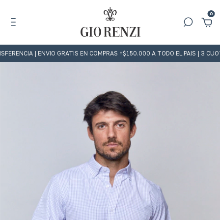
0
IA | ENVIO GRATIS EN COMPRAS +$150.000 A TODO EL PAIS | 3 CUOTAS S