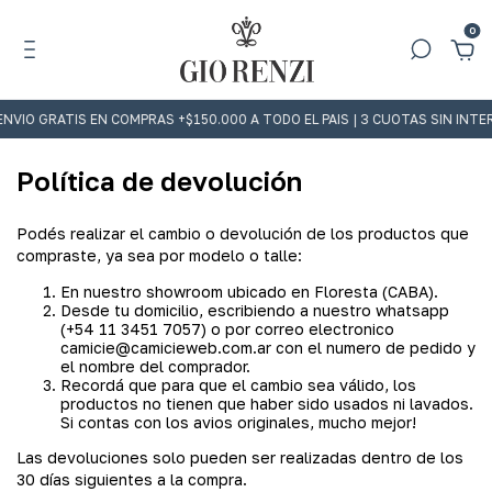
0
NVIO GRATIS EN COMPRAS +$150.000 A TODO EL PAIS | 3 CUOTAS SIN INT
Política de devolución
Podés realizar el cambio o devolución de los productos que
compraste, ya sea por modelo o talle:
En nuestro showroom ubicado en Floresta (CABA).
Desde tu domicilio, escribiendo a nuestro whatsapp
(+54 11 3451 7057) o por correo electronico
camicie@camicieweb.com.ar
con el numero de pedido y
el nombre del comprador.
Recordá que para que el cambio sea válido, los
productos no tienen que haber sido usados ni lavados.
Si contas con los avios originales, mucho mejor!
Las devoluciones solo pueden ser realizadas dentro de los
30 días siguientes a la compra.