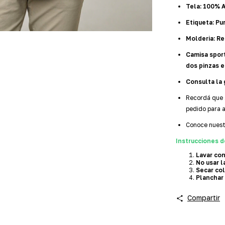
Tela: 100% 
Etiqueta: Pu
Molderia: Re
Camisa sport
dos pinzas e
Consulta la 
Recordá que 
pedido para 
Conoce nues
Instrucciones d
Lavar con
No usar l
Secar col
Planchar 
Compartir