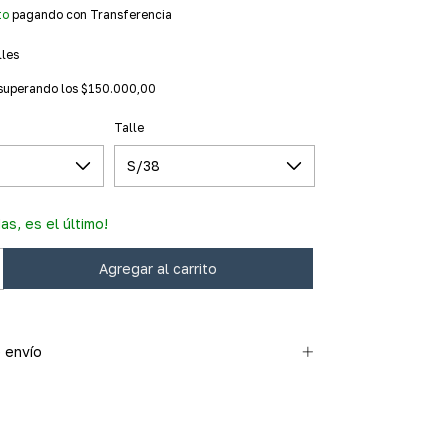
to
pagando con Transferencia
lles
superando los
$150.000,00
Talle
as, es el último!
 envío