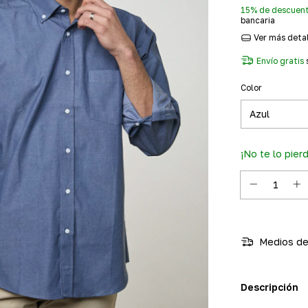
15% de descuen
bancaria
Ver más deta
Envío gratis
Color
¡No te lo pierd
Medios de
Descripción