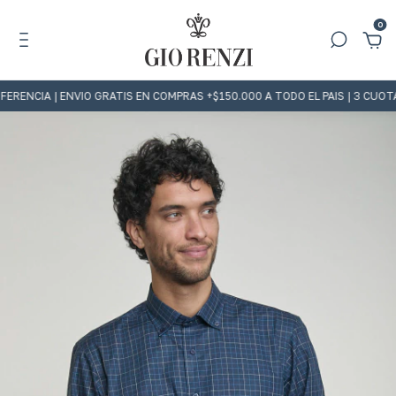
0
A | ENVIO GRATIS EN COMPRAS +$150.000 A TODO EL PAIS | 3 CUOTAS SI