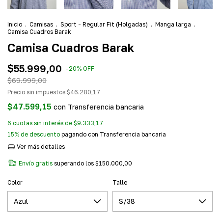
Inicio
.
Camisas
.
Sport - Regular Fit (Holgadas)
.
Manga larga
.
Camisa Cuadros Barak
Camisa Cuadros Barak
$55.999,00
-
20
%
OFF
$69.999,00
Precio sin impuestos
$46.280,17
$47.599,15
con
Transferencia bancaria
6
cuotas sin interés de
$9.333,17
15% de descuento
pagando con Transferencia bancaria
Ver más detalles
Envío gratis
superando los
$150.000,00
Color
Talle