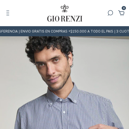
0
IA | ENVIO GRATIS EN COMPRAS +$150.000 A TODO EL PAIS | 3 CUOTAS S