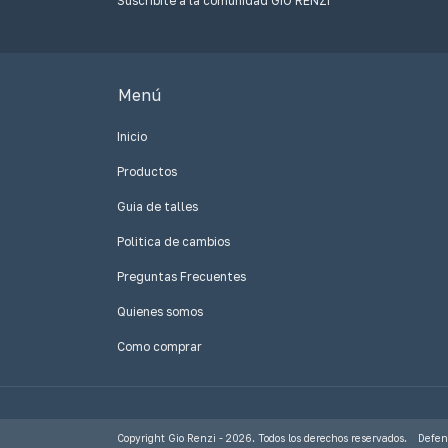
Suscribite a la comunidad GIO RENZI
Menú
Inicio
Productos
Guia de talles
Politica de cambios
Preguntas Frecuentes
Quienes somos
Como comprar
Copyright Gio Renzi - 2026. Todos los derechos reservados.
Defen