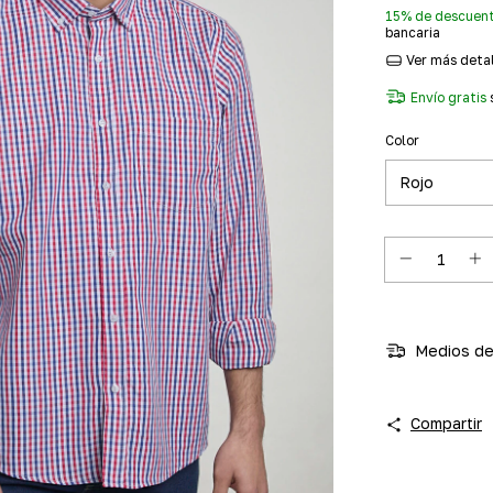
15% de descuen
bancaria
Ver más deta
Envío gratis
Color
Medios de
Compartir