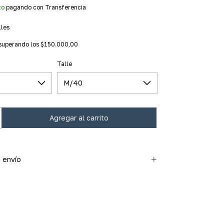
to
pagando con Transferencia
lles
superando los
$150.000,00
Talle
 envío