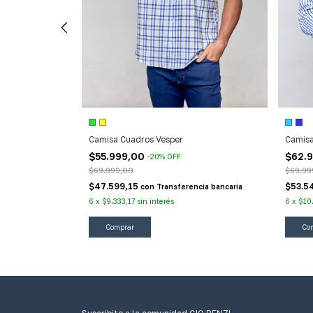
Camisa Cuadros Vesper
Camisa
$55.999,00
$62.
-
20
%
OFF
$69.999,00
$69.99
cia bancaria
$47.599,15
$53.5
con
Transferencia bancaria
6
x
$9.333,17
sin interés
6
x
$10
Comprar
Co